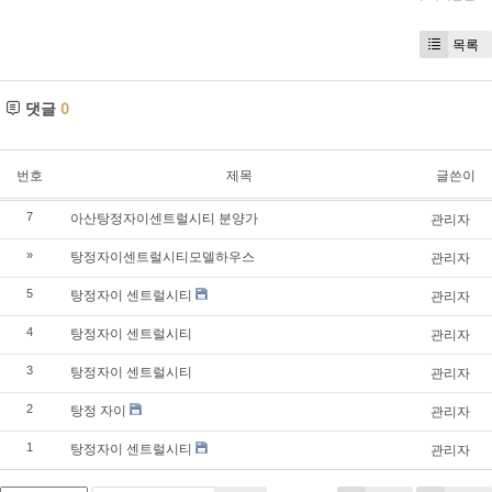
목록
댓글
0
번호
제목
글쓴이
아산탕정자이센트럴시티 분양가
7
관리자
탕정자이센트럴시티모델하우스
»
관리자
탕정자이 센트럴시티
5
관리자
탕정자이 센트럴시티
4
관리자
탕정자이 센트럴시티
3
관리자
탕정 자이
2
관리자
탕정자이 센트럴시티
1
관리자