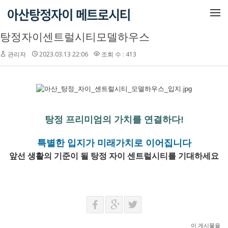
메뉴 건너뛰기
탕정자이센트럴시티모델하우스
관리자
2023.03.13 22:06
조회 수 : 413
탕정 프리미엄의 가치를 연결하다!
특별한 입지가 미래가치로 이어집니다
앞선 생활의 기준이 될
탕정 자이 센트럴시티
를
기대하세요
이 게시물을