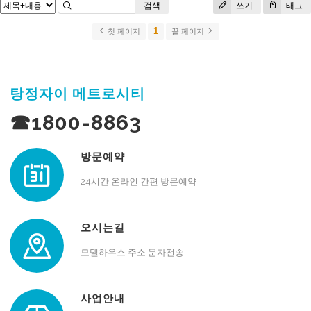
검색
쓰기
태그
1
첫 페이지
끝 페이지
탕정자이 메트로시티
☎1800-8863
방문예약
24시간 온라인 간편 방문예약
오시는길
모델하우스 주소 문자전송
사업안내