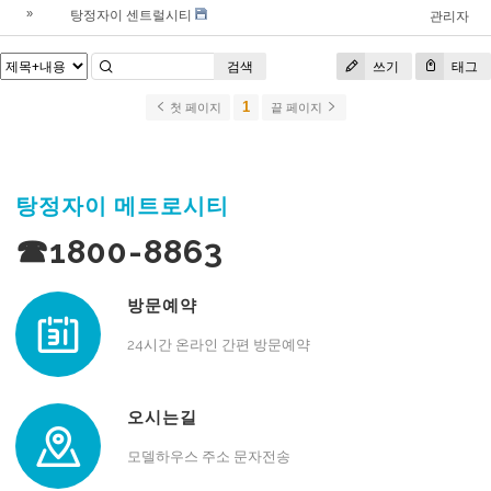
탕정자이 센트럴시티
»
관리자
검색
쓰기
태그
1
첫 페이지
끝 페이지
탕정자이 메트로시티
☎1800-8863
방문예약
24시간 온라인 간편 방문예약
오시는길
모델하우스 주소 문자전송