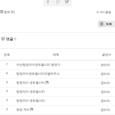
첨부 [
1
]
이 게시물을
목록
댓글
0
번호
제목
글쓴이
아산탕정자이센트럴시티 분양가
7
관리자
탕정자이센트럴시티모델하우스
6
관리자
탕정자이 센트럴시티
5
관리자
탕정자이 센트럴시티
4
관리자
탕정자이 센트럴시티
3
관리자
탕정 자이
2
관리자