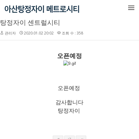
메뉴 건너뛰기
탕정자이 센트럴시티
관리자
2020.01.02 20:02
조회 수 : 358
오픈예정
오픈예정
감사합니다
탕정자이